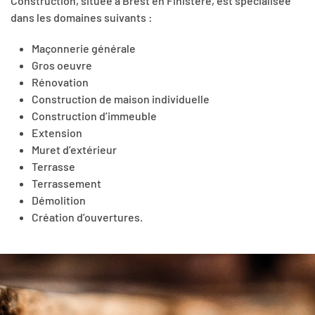
Construction, située à Brest en Finistère, est spécialisée
dans les domaines suivants :
Maçonnerie générale
Gros oeuvre
Rénovation
Construction de maison individuelle
Construction d’immeuble
Extension
Muret d’extérieur
Terrasse
Terrassement
Démolition
Création d’ouvertures.